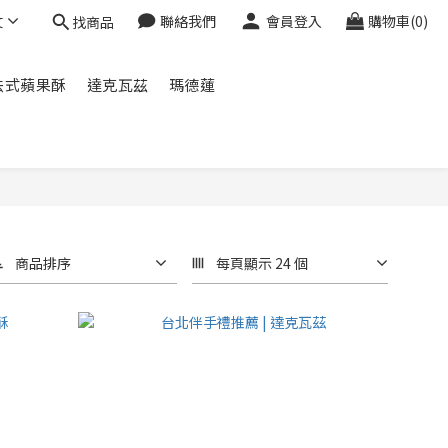
文
聯絡我們
會員登入
購物車(0)
找商品
法式蘋果酥
達克瓦茲
瑪德蓮
商品排序
每頁顯示 24 個