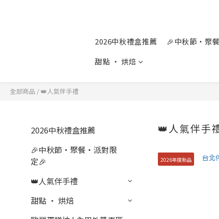
2026中秋禮盒推薦
🎉中秋節‧聚
甜點 ‧ 烘焙
全部商品
/
👑人氣伴手禮
👑人氣伴手
2026中秋禮盒推薦
🎉中秋節‧聚餐‧派對限
定🎉
2026年度新品
👑人氣伴手禮
甜點 ‧ 烘焙