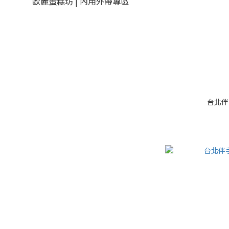
歐麗蛋糕坊 | 內用外帶專區
台北伴