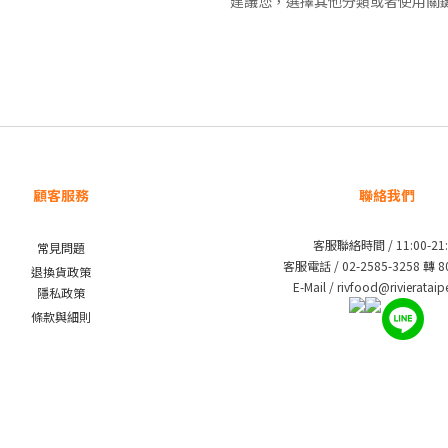
建議您，選擇其他分類或者使用關
顧客服務
聯絡我們
客服聯絡時間 / 11:00-21:
常見問題
客服電話 / 02-2585-3258 轉 
退換貨政策
E-Mail / rivfood@rivieratai
隱私政策
條款與細則