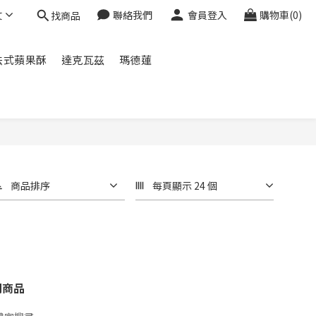
文
聯絡我們
會員登入
購物車(0)
找商品
法式蘋果酥
達克瓦茲
瑪德蓮
商品排序
每頁顯示 24 個
關商品