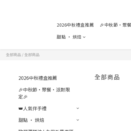
2026中秋禮盒推薦
🎉中秋節‧聚
甜點 ‧ 烘焙
全部商品
/
全部商品
全部商品
2026中秋禮盒推薦
🎉中秋節‧聚餐‧派對限
定🎉
👑人氣伴手禮
甜點 ‧ 烘焙