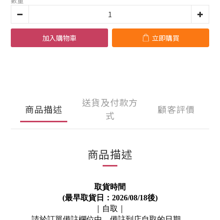
數量
加入購物車
立即購買
送貨及付款方
商品描述
顧客評價
式
商品描述
取貨時間
(
最早取貨日：
2026/08/18
後
)
｜自取｜
請於訂單備註欄位中，備註到店自取的日期。