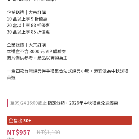
企業送禮｜大宗訂購
10 盒以上享 9 折優惠 
20 盒以上享 88 折優惠
30 盒以上享 85 折優惠
企業送禮｜大宗訂購
本禮盒不含 3000 元 VIP 體驗券
圖片僅供參考，產品以實物為主
一盒四款台灣經典伴手禮集合法式經典小吃，適宜做為中秋送禮
首選
至
09/24 16:00
截止
指定分類，2026年中秋禮盒免運優惠
售出
30+
NT$957
NT$1,100