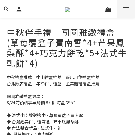
中秋伴手禮｜團圓雅緻禮盒
(草莓覆盆子費南雪*4+芒果鳳
梨酥*4+巧克力餅乾*5+法式牛
軋餅*4)
中秋禮盒推薦｜中山禮盒推薦｜飯店月餅禮盒推薦
台北飯店禮盒｜年節伴手禮盒｜企業贈禮禮盒推薦
團圓雅緻禮盒優惠：
8/24前預購享早鳥價 87 折 每盒 $957
◆ 法式小吃酸甜適中 - 草莓覆盆子費南雪
◆ 台灣經典伴手禮首選 - 芒果風鳳梨酥
◆ 台法雙合新品 - 法式牛軋餅
◆  唰嘴首選 - 巧克力餅乾 