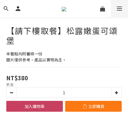
【請下樓取餐】松露嫩蛋可頌
堡
本餐點均附薯條一份
圖片僅供參考，產品以實物為主。
NT$380
數量
加入購物車
立即購買