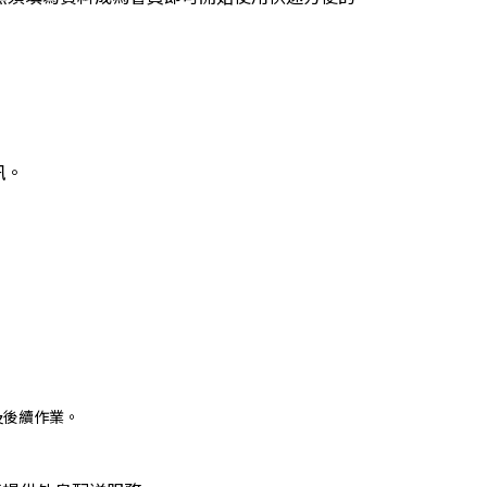
訊。
單及後續作業。