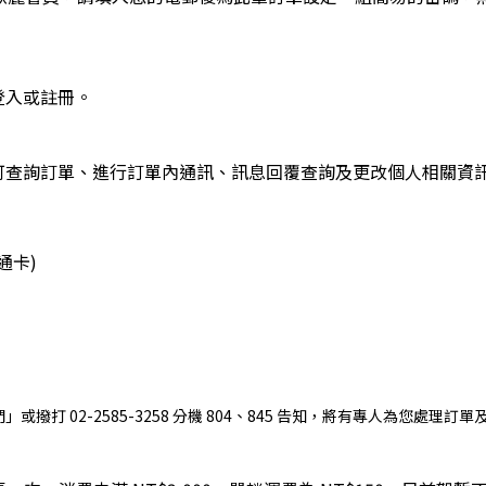
登入或註冊。
可查詢訂單、進行訂單內通訊、訊息回覆查詢及更改個人相關資
通卡)
打 02-2585-3258 分機 804、845 告知，將有專人為您處理訂