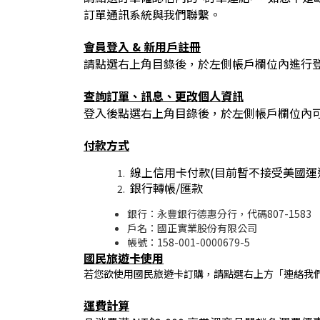
訂單通訊系統與我們聯繫。
會員登入 & 新用戶註冊
請點選右上角目錄後，於左側帳戶欄位內進行
查詢訂單、訊息、更改個人資訊
登入後點選右上角目錄後，於左側帳戶欄位內
付款方式
線上信用卡付款(目前暫不接受美國運
銀行轉帳/匯款
銀行：永豐銀行德惠分行，代碼807-1583
戶名：國正實業股份有限公司
帳號：158-001-0000679-5
國民旅遊卡使用
若您欲使用國民旅遊卡訂購，請點選右上方「連絡我們」或撥
運費計算