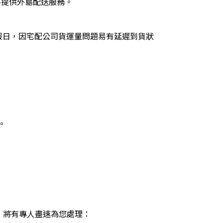
恕暫不提供外島配送服務。
假日，因宅配公司貨運量問題易有延遲到貨狀
。
，將有專人盡速為您處理：