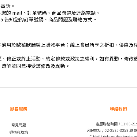
絡電話。
您的 mail、訂單號碼、商品問題及連絡電話。
04、845 告知您的訂單號碼、商品問題及聯絡方式。
不適用於歐華歐麗線上購物平台；線上會員所享之折扣、優惠及
變更、修正或終止活動、約定條款或政策之權利，如有異動，修改
、瞭解並同意接受該修改及異動。
顧客服務
聯絡我們
客服聯絡時間 / 11:00-21:
常見問題
客服電話 / 02-2585-3258 轉 
退換貨政策
E-Mail / rivfood@rivieratai