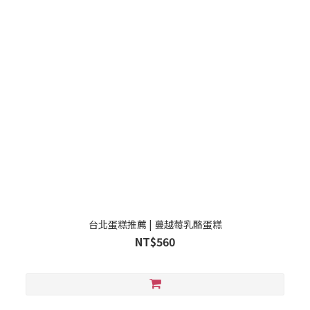
台北蛋糕推薦 | 蔓越莓乳酪蛋糕
NT$560