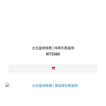
台北蛋糕推薦 | 檸檬乳酪蛋糕
NT$560