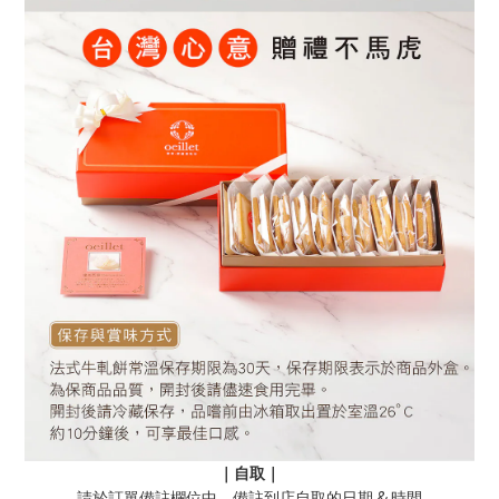
｜自取｜
&
請於訂單備註欄位中，備註到店自取的日期
時間