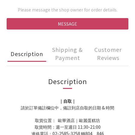
Please message the shop owner for order details.
MESSAGE
Shipping &
Customer
Description
Payment
Reviews
Description
｜自取｜
&
請於訂單備註欄位中，備註到店自取的日期
時間
取貨位置：
歐華酒店｜歐麗蛋糕坊
11:30-21:00
取貨時間：週一至週日
02-2585-3258
804
846
連絡電話：
轉
、