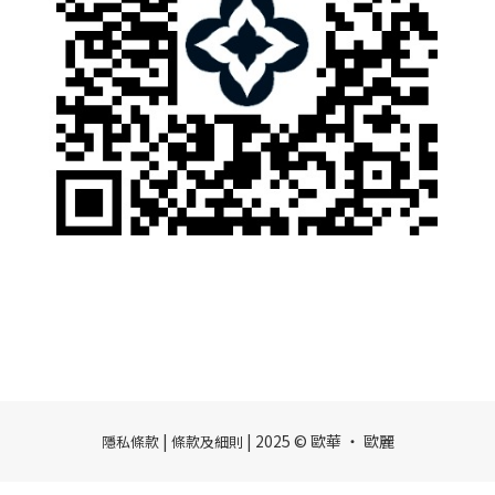
|
| 2025 © 歐華 ‧ 歐麗
隱私條款
條款及細則