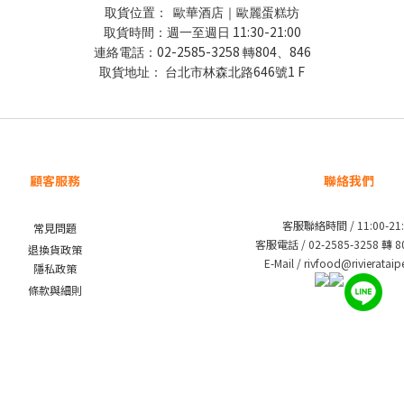
取貨位置：
歐華酒店｜歐麗蛋糕坊
11:30-21:00
取貨時間：週一至週日
02-2585-3258
804
846
連絡電話：
轉
、
646
1 F
取貨地址：
台北市林森北路
號
顧客服務
聯絡我們
客服聯絡時間 / 11:00-21:
常見問題
客服電話 / 02-2585-3258 轉 
退換貨政策
E-Mail / rivfood@rivieratai
隱私政策
條款與細則