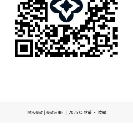
|
| 2025 © 歐華 ‧ 歐麗
隱私條款
條款及細則
BUY NOW