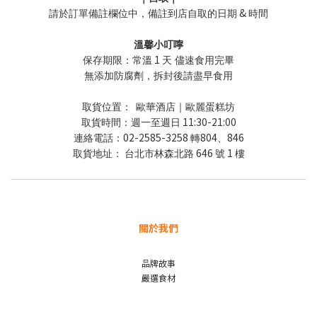
&
請於訂單備註欄位中，備註到店自取的日期
時間
溫馨小叮嚀
1
保存期限：常溫
天 儘速食用完畢
無添加防腐劑，拆封後請盡早食用
取貨位置：
歐華酒店｜歐麗蛋糕坊
11:30-21:00
取貨時間：週一至週日
02-2585-3258
804
846
連絡電話：
轉
、
646
1
取貨地址：
台北市林森北路
號
樓
關於我們
品牌故事
嚴選食材