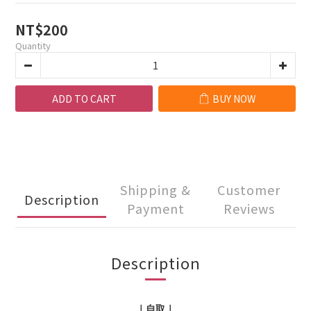
NT$200
Quantity
ADD TO CART
BUY NOW
Shipping &
Customer
Description
Payment
Reviews
Description
｜自取｜