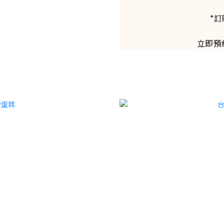
*訂
立即預