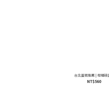
台北蛋糕推薦 | 柑橘磅
NT$560