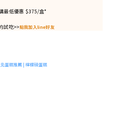
購最低優惠 $375/盒*
約試吃>>
點我加入line好友