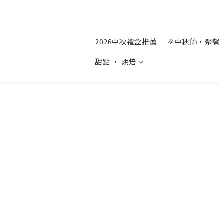
2026中秋禮盒推薦
🎉中秋節‧聚
甜點 ‧ 烘焙