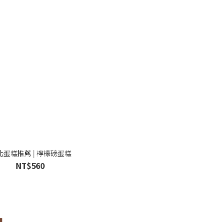
北蛋糕推薦 | 檸檬磅蛋糕
NT$560