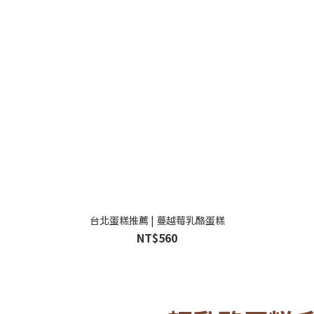
台北蛋糕推薦 | 蔓越莓乳酪蛋糕
NT$560