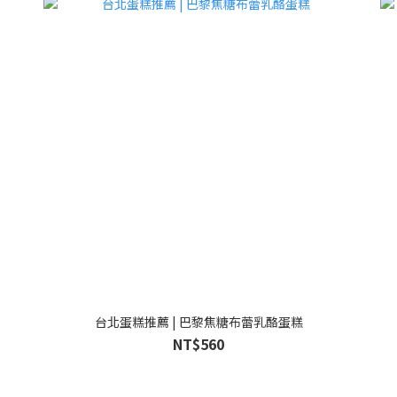
台北蛋糕推薦 | 巴黎焦糖布蕾乳酪蛋糕
NT$560