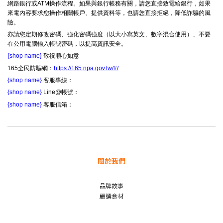
網路銀行或ATM操作流程。如果與銀行帳務有關，請您直接致電給銀行，如果
來電內容要求您操作相關帳戶、提供資料等，也請您直接拒絕，降低詐騙的風
險。
亦請您定期修改密碼、強化密碼強度（以大小寫英文、數字混合使用）、不要
在公用電腦輸入帳號密碼，以提高資訊安全。
{shop name}
敬祝順心如意
165全民防騙網：
https://165.npa.gov.tw/#/
{shop name}
客服專線：
{shop name}
Line@帳號：
{shop name}
客服信箱：
關於我們
品牌故事
嚴選食材