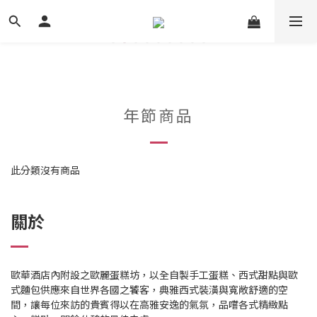
年節商品
此分類沒有商品
關於
歐華酒店內附設之歐麗蛋糕坊，以全自製手工蛋糕、西式甜點與歐
式麵包供應來自世界各國之饕客，典雅西式裝潢與寬敞舒適的空
間，讓每位來訪的貴賓得以在高雅安逸的氣氛，品嚐各式精緻點