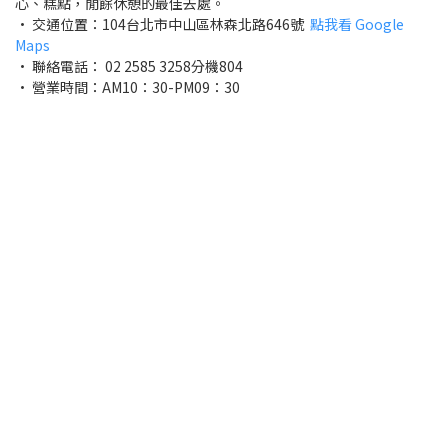
心、糕點，閒餘休憩的最佳去處。
• 交通位置：104台北市中山區林森北路646號
點我看 Google
Maps
• 聯絡電話： 02 2585 3258分機804
• 營業時間：AM10：30-PM09：30