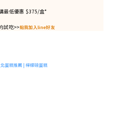
購最低優惠 $375/盒*
約試吃>>
點我加入line好友