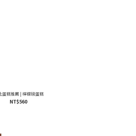
北蛋糕推薦 | 檸檬磅蛋糕
NT$560