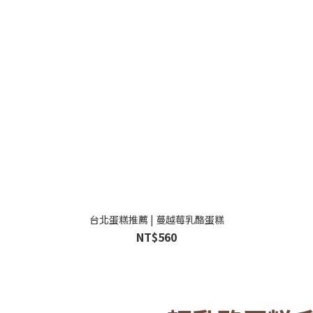
台北蛋糕推薦 | 蔓越莓乳酪蛋糕
NT$560