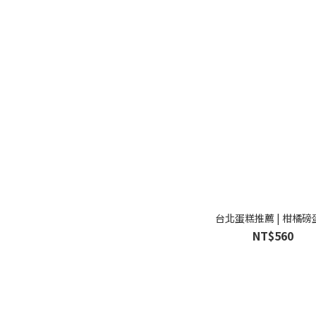
台北蛋糕推薦 | 柑橘磅
NT$560