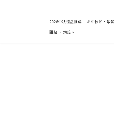
2026中秋禮盒推薦
🎉中秋節‧聚
甜點 ‧ 烘焙