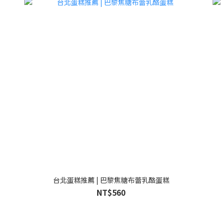
台北蛋糕推薦 | 巴黎焦糖布蕾乳酪蛋糕
NT$560