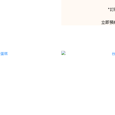
*訂
立即預