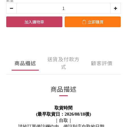
數量
加入購物車
立即購買
送貨及付款方
商品描述
顧客評價
式
商品描述
取貨時間
(
最早取貨日：
2026/08/18
後
)
｜自取｜
請於訂單備註欄位中，備註到店自取的日期。