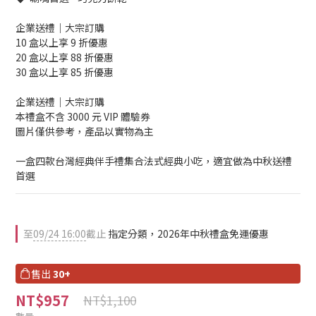
企業送禮｜大宗訂購
10 盒以上享 9 折優惠 
20 盒以上享 88 折優惠
30 盒以上享 85 折優惠
企業送禮｜大宗訂購
本禮盒不含 3000 元 VIP 體驗券
圖片僅供參考，產品以實物為主
一盒四款台灣經典伴手禮集合法式經典小吃，適宜做為中秋送禮
首選
至
09/24 16:00
截止
指定分類，2026年中秋禮盒免運優惠
售出
30+
NT$957
NT$1,100