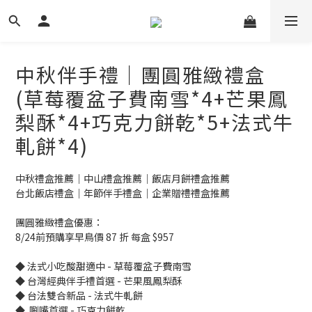
中秋伴手禮｜團圓雅緻禮盒
(草莓覆盆子費南雪*4+芒果鳳
梨酥*4+巧克力餅乾*5+法式牛
軋餅*4)
中秋禮盒推薦｜中山禮盒推薦｜飯店月餅禮盒推薦
台北飯店禮盒｜年節伴手禮盒｜企業贈禮禮盒推薦
團圓雅緻禮盒優惠：
8/24前預購享早鳥價 87 折 每盒 $957
◆ 法式小吃酸甜適中 - 草莓覆盆子費南雪
◆ 台灣經典伴手禮首選 - 芒果風鳳梨酥
◆ 台法雙合新品 - 法式牛軋餅
◆  唰嘴首選 - 巧克力餅乾 