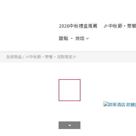
2026中秋禮盒推薦
🎉中秋節‧聚
甜點 ‧ 烘焙
全部商品
/
🎉中秋節‧聚餐‧派對限定🎉