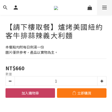
【請下樓取餐】爐烤美國紐約
客牛排蒜辣義大利麵
本餐點均附每日例湯一份
圖片僅供參考，產品以實物為主。
NT$660
數量
加入購物車
立即購買