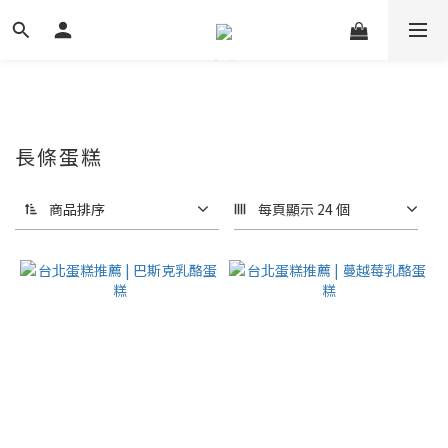
長條蛋糕
商品排序
每頁顯示 24 個