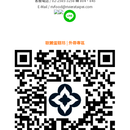
客服電話 / 02-2585-3258 轉 804、845
E-Mail / rivfood@rivierataipei.com
歐麗蛋糕坊 | 外帶專區