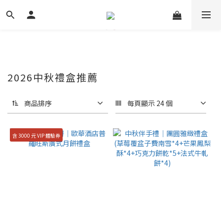
2026中秋禮盒推薦
商品排序
每頁顯示 24 個
含 3000 元 VIP 體驗券