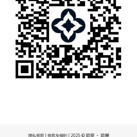
|
| 2025 © 歐華 ‧ 歐麗
隱私條款
條款及細則