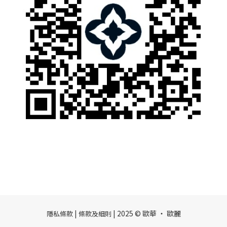
|
| 2025 © 歐華 ‧ 歐麗
隱私條款
條款及細則