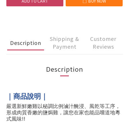
ADD TO CART
BUY NOW
Shipping &
Customer
Description
Payment
Reviews
Description
｜商品說明｜
嚴選新鮮嫩雞以秘調比例滷汁醃浸、風乾等工序，
形成肉質香嫩的鹽焗雞，讓您在家也能品嚐道地粵
!!
式風味