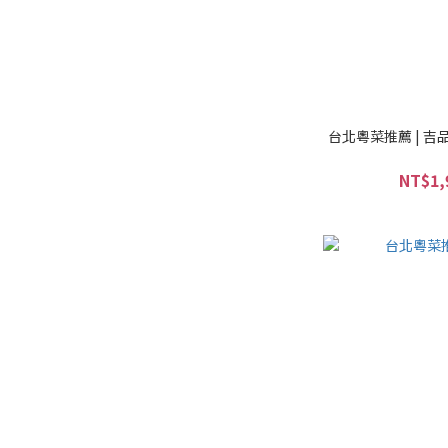
台北粵菜推薦 | 
NT$1,