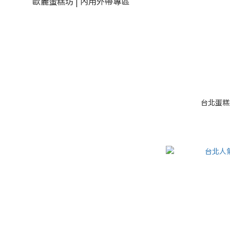
歐麗蛋糕坊 | 內用外帶專區
台北蛋糕