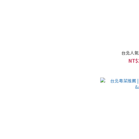
台北人氣
NT$