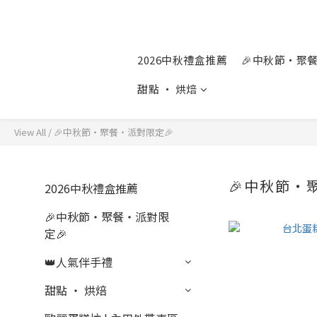
2026中秋禮盒推薦
🎉中秋節‧聚
甜點 ‧ 烘焙
View All
/
🎉中秋節‧聚餐‧派對限定🎉
🎉中秋節‧
2026中秋禮盒推薦
🎉中秋節‧聚餐‧派對限
定🎉
👑人氣伴手禮
甜點 ‧ 烘焙