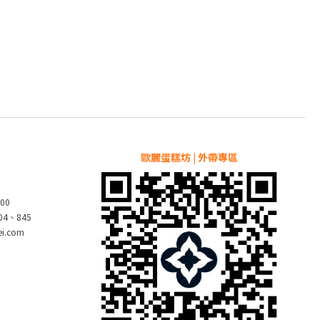
歐麗蛋糕坊 | 外帶專區
00
804、845
pei.com