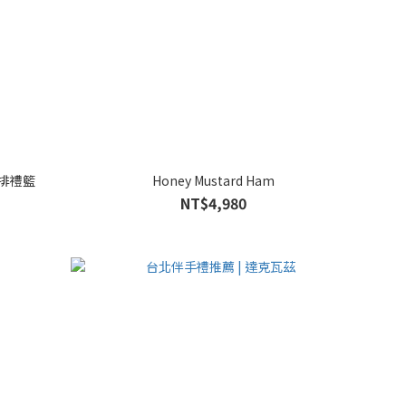
牛排禮籃
Honey Mustard Ham
NT$4,980