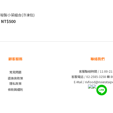
⭐主廚秘製小菜組合(冷凍包)
NT$500
顧客服務
聯絡我們
客服聯絡時間 / 11:00-21:
常見問題
客服電話 / 02-2585-3258 轉 
退換貨政策
E-Mail / rivfood@rivieratai
隱私政策
條款與細則