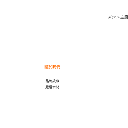
𝓝𝓔𝓦
關於我們
品牌故事
嚴選食材