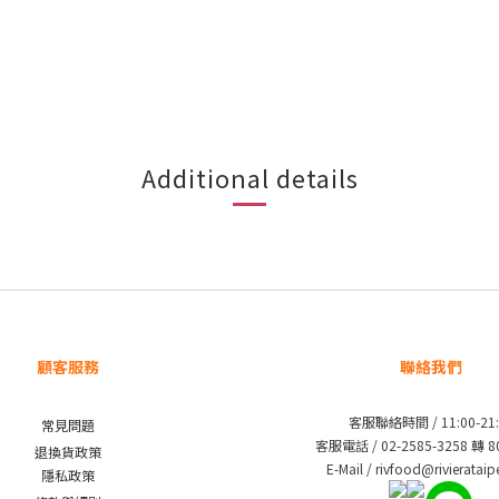
Additional details
顧客服務
聯絡我們
客服聯絡時間 / 11:00-21:
常見問題
客服電話 / 02-2585-3258 轉 
退換貨政策
E-Mail / rivfood@rivieratai
隱私政策