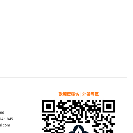
歐麗蛋糕坊 | 外帶專區
00
804、845
pei.com