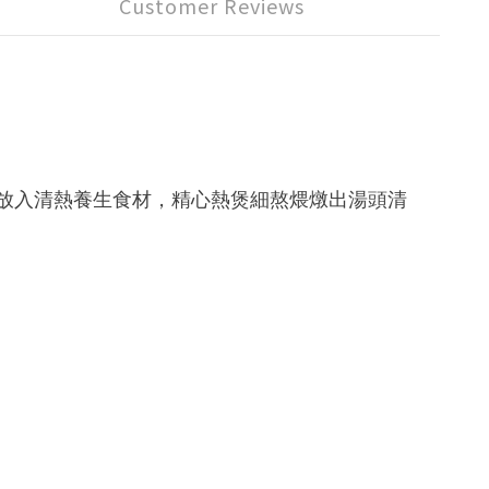
Customer Reviews
放入清熱養生食材，精心熱煲細熬煨燉出湯頭清