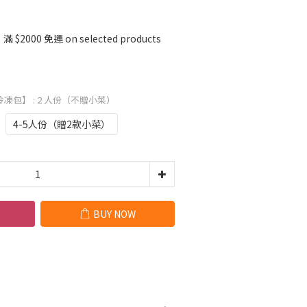
2000 免運 on selected products
冷凍包】
: 2 人份（不贈小菜）
4-5人份（贈2款小菜）
BUY NOW