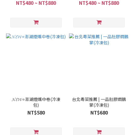
NT$480 ~ NT$880
NT$480 ~ NT$880
𝓝𝓔𝓦⭐澎湖煙燻中卷(冷凍
台北粵菜推薦 | 一品肚膠燜鵝
包)
掌(冷凍包)
NT$580
NT$680