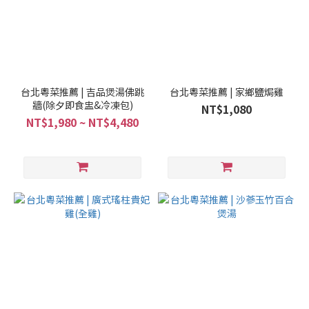
台北粵菜推薦 | 吉品煲湯佛跳
台北粵菜推薦 | 家鄉鹽焗雞
牆(除夕即食盅&冷凍包)
NT$1,080
NT$1,980 ~ NT$4,480