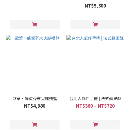
NT$5,500
歐華‧蜂蜜芥末火腿禮籃
台北人氣伴手禮 | 法式蘋果酥
NT$4,980
NT$360 ~ NT$720