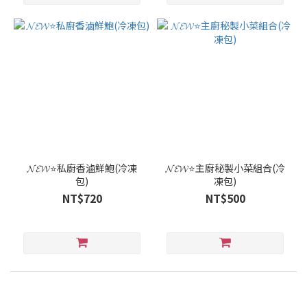
𝓝𝓔𝓦⭐私廚香滷鮮鮑(冷凍
𝓝𝓔𝓦⭐主廚秘製小菜組合(冷
包)
凍包)
NT$720
NT$500