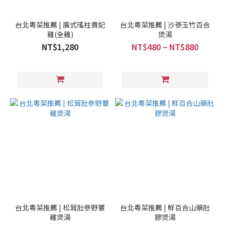
台北粵菜推薦 | 廣式瑤柱貴妃
台北粵菜推薦 | 沙蔘玉竹百合
雞(全雞)
煲湯
NT$1,280
NT$480 ~ NT$880
台北粵菜推薦 | 松茸肚參野蕈
台北粵菜推薦 | 鮮百合山藥肚
雞煲湯
膠煲湯