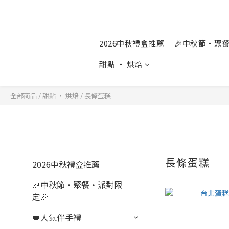
2026中秋禮盒推薦
🎉中秋節‧聚
甜點 ‧ 烘焙
全部商品
/
甜點 ‧ 烘焙
/
長條蛋糕
長條蛋糕
2026中秋禮盒推薦
🎉中秋節‧聚餐‧派對限
定🎉
👑人氣伴手禮