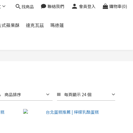
文
聯絡我們
會員登入
購物車(0)
找商品
法式蘋果酥
達克瓦茲
瑪德蓮
商品排序
每頁顯示 24 個