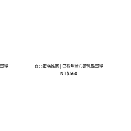
果蛋糕
台北蛋糕推薦 | 巴黎焦糖布蕾乳酪蛋糕
NT$560