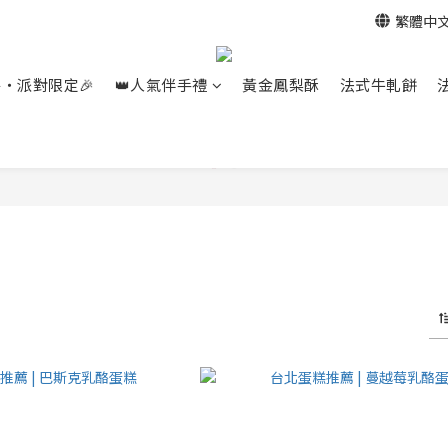
繁體中
餐‧派對限定🎉
👑人氣伴手禮
黃金鳳梨酥
法式牛軋餅