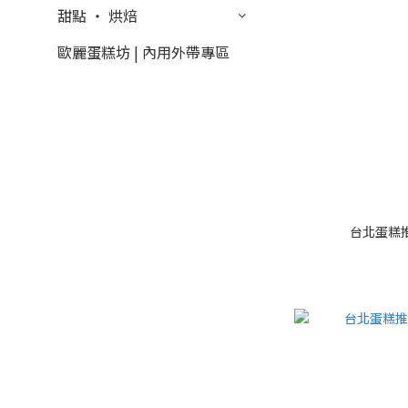
甜點 ‧ 烘焙
歐麗蛋糕坊 | 內用外帶專區
台北蛋糕推