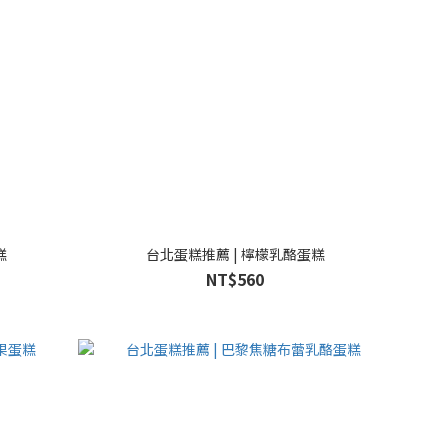
糕
台北蛋糕推薦 | 檸檬乳酪蛋糕
NT$560